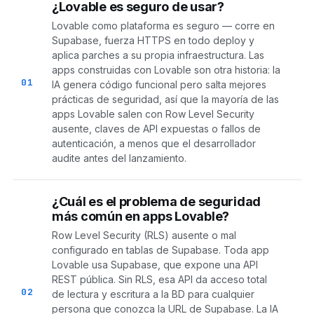
¿Lovable es seguro de usar?
Lovable como plataforma es seguro — corre en
Supabase, fuerza HTTPS en todo deploy y
aplica parches a su propia infraestructura. Las
apps construidas con Lovable son otra historia: la
01
IA genera código funcional pero salta mejores
prácticas de seguridad, así que la mayoría de las
apps Lovable salen con Row Level Security
ausente, claves de API expuestas o fallos de
autenticación, a menos que el desarrollador
audite antes del lanzamiento.
¿Cuál es el problema de seguridad
más común en apps Lovable?
Row Level Security (RLS) ausente o mal
configurado en tablas de Supabase. Toda app
Lovable usa Supabase, que expone una API
REST pública. Sin RLS, esa API da acceso total
02
de lectura y escritura a la BD para cualquier
persona que conozca la URL de Supabase. La IA