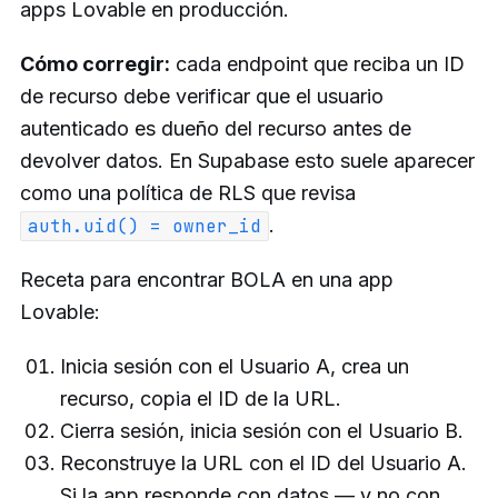
apps Lovable en producción.
Cómo corregir:
cada endpoint que reciba un ID
de recurso debe verificar que el usuario
autenticado es dueño del recurso antes de
devolver datos. En Supabase esto suele aparecer
como una política de RLS que revisa
.
auth.uid() = owner_id
Receta para encontrar BOLA en una app
Lovable:
Inicia sesión con el Usuario A, crea un
recurso, copia el ID de la URL.
Cierra sesión, inicia sesión con el Usuario B.
Reconstruye la URL con el ID del Usuario A.
Si la app responde con datos — y no con