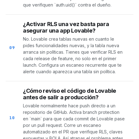
que verifiquen `auth.uid()` contra el dueño.
¿Activar RLS una vez basta para
asegurar una app Lovable?
No. Lovable crea tablas nuevas en cuanto le
pides funcionalidades nuevas, y la tabla nueva
09
arranca sin políticas. Tienes que verificar RLS en
cada release de feature, no solo en el primer
launch. Configura un escaneo recurrente que te
alerte cuando aparezca una tabla sin política.
¿Cómo reviso el código de Lovable
antes de salir a producción?
Lovable normalmente hace push directo a un
repositorio de GitHub. Activa branch protection
10
en `main` para que cada commit de Lovable pase
por un pull request. Corre un escaneo
automatizado en el PR que verifique RLS, claves
expuestas y BOLA. Así atrapas el problema antes