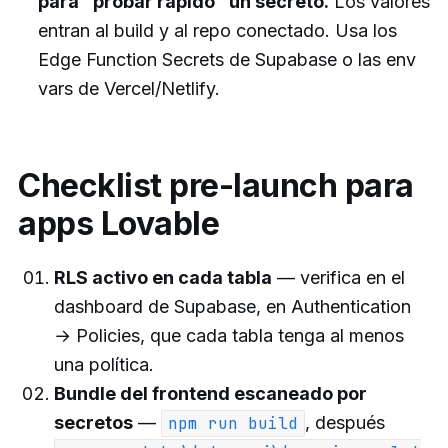
para “probar rápido” un secreto.
Los valores
entran al build y al repo conectado. Usa los
Edge Function Secrets de Supabase o las env
vars de Vercel/Netlify.
Checklist pre-launch para
apps Lovable
RLS activo en cada tabla
— verifica en el
dashboard de Supabase, en Authentication
→ Policies, que cada tabla tenga al menos
una política.
Bundle del frontend escaneado por
secretos
—
, después
npm run build