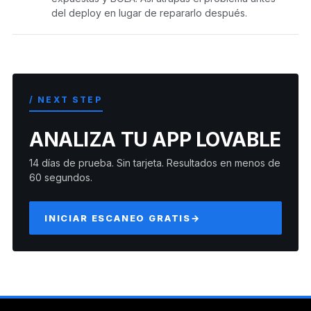
del deploy en lugar de repararlo después.
/ NEXT STEP
ANALIZA TU APP LOVABLE
14 días de prueba. Sin tarjeta. Resultados en menos de
60 segundos.
INICIAR ESCANEO GRATIS
→