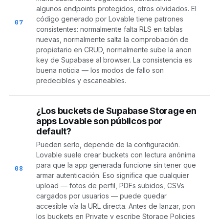
algunos endpoints protegidos, otros olvidados. El
código generado por Lovable tiene patrones
07
consistentes: normalmente falta RLS en tablas
nuevas, normalmente salta la comprobación de
propietario en CRUD, normalmente sube la anon
key de Supabase al browser. La consistencia es
buena noticia — los modos de fallo son
predecibles y escaneables.
¿Los buckets de Supabase Storage en
apps Lovable son públicos por
default?
Pueden serlo, depende de la configuración.
Lovable suele crear buckets con lectura anónima
para que la app generada funcione sin tener que
08
armar autenticación. Eso significa que cualquier
upload — fotos de perfil, PDFs subidos, CSVs
cargados por usuarios — puede quedar
accesible vía la URL directa. Antes de lanzar, pon
los buckets en Private y escribe Storage Policies