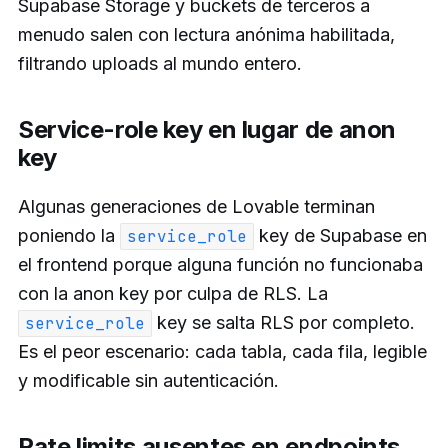
Supabase Storage y buckets de terceros a
menudo salen con lectura anónima habilitada,
filtrando uploads al mundo entero.
Service-role key en lugar de anon
key
Algunas generaciones de Lovable terminan
poniendo la
key de Supabase en
service_role
el frontend porque alguna función no funcionaba
con la anon key por culpa de RLS. La
key se salta RLS por completo.
service_role
Es el peor escenario: cada tabla, cada fila, legible
y modificable sin autenticación.
Rate limits ausentes en endpoints