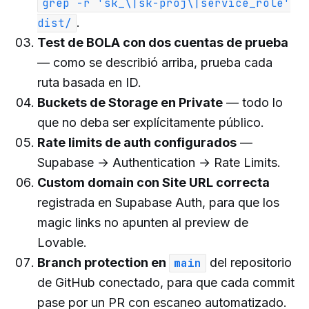
grep -r 'sk_\|sk-proj\|service_role'
.
dist/
Test de BOLA con dos cuentas de prueba
— como se describió arriba, prueba cada
ruta basada en ID.
Buckets de Storage en Private
— todo lo
que no deba ser explícitamente público.
Rate limits de auth configurados
—
Supabase → Authentication → Rate Limits.
Custom domain con Site URL correcta
registrada en Supabase Auth, para que los
magic links no apunten al preview de
Lovable.
Branch protection en
del repositorio
main
de GitHub conectado, para que cada commit
pase por un PR con escaneo automatizado.