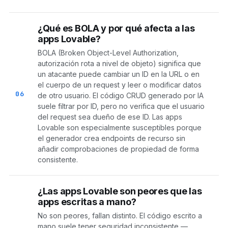
¿Qué es BOLA y por qué afecta a las
apps Lovable?
BOLA (Broken Object-Level Authorization,
autorización rota a nivel de objeto) significa que
un atacante puede cambiar un ID en la URL o en
el cuerpo de un request y leer o modificar datos
06
de otro usuario. El código CRUD generado por IA
suele filtrar por ID, pero no verifica que el usuario
del request sea dueño de ese ID. Las apps
Lovable son especialmente susceptibles porque
el generador crea endpoints de recurso sin
añadir comprobaciones de propiedad de forma
consistente.
¿Las apps Lovable son peores que las
apps escritas a mano?
No son peores, fallan distinto. El código escrito a
mano suele tener seguridad inconsistente —