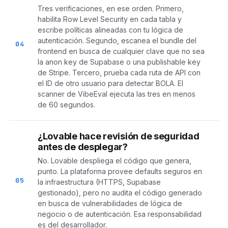
Tres verificaciones, en ese orden. Primero,
habilita Row Level Security en cada tabla y
escribe políticas alineadas con tu lógica de
autenticación. Segundo, escanea el bundle del
04
frontend en busca de cualquier clave que no sea
la anon key de Supabase o una publishable key
de Stripe. Tercero, prueba cada ruta de API con
el ID de otro usuario para detectar BOLA. El
scanner de VibeEval ejecuta las tres en menos
de 60 segundos.
¿Lovable hace revisión de seguridad
antes de desplegar?
No. Lovable despliega el código que genera,
punto. La plataforma provee defaults seguros en
05
la infraestructura (HTTPS, Supabase
gestionado), pero no audita el código generado
en busca de vulnerabilidades de lógica de
negocio o de autenticación. Esa responsabilidad
es del desarrollador.