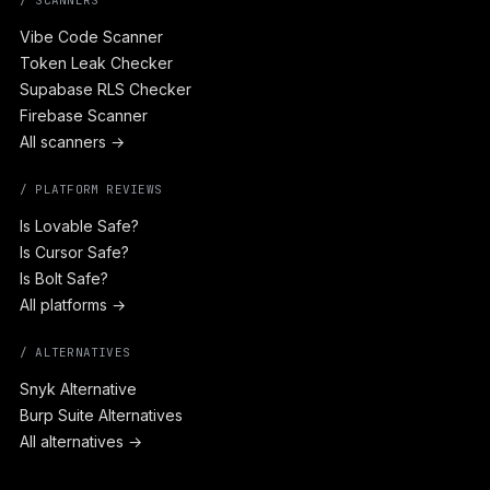
/ SCANNERS
Vibe Code Scanner
Token Leak Checker
Supabase RLS Checker
Firebase Scanner
All scanners →
/ PLATFORM REVIEWS
Is Lovable Safe?
Is Cursor Safe?
Is Bolt Safe?
All platforms →
/ ALTERNATIVES
Snyk Alternative
Burp Suite Alternatives
All alternatives →