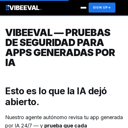
VIBEEVAL
.
SIGN UP
→
VIBEEVAL — PRUEBAS
DE SEGURIDAD PARA
APPS GENERADAS POR
IA
Esto es lo que la IA dejó
abierto.
Nuestro agente autónomo revisa tu app generada
por IA 24/7 — y
prueba que cada