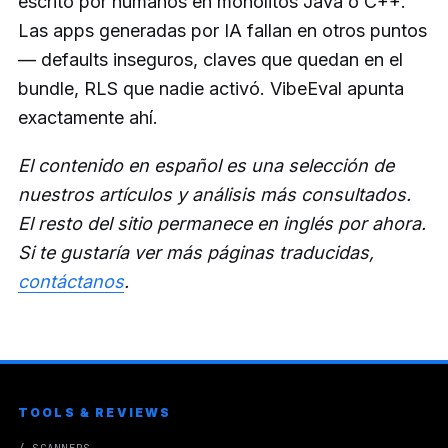
escrito por humanos en monolitos Java o C++.
Las apps generadas por IA fallan en otros puntos
— defaults inseguros, claves que quedan en el
bundle, RLS que nadie activó. VibeEval apunta
exactamente ahí.
El contenido en español es una selección de
nuestros artículos y análisis más consultados.
El resto del sitio permanece en inglés por ahora.
Si te gustaría ver más páginas traducidas,
contáctanos
.
TOOLS & REVIEWS